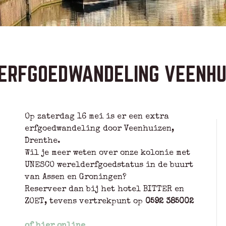
ERFGOEDWANDELING VEENHUI
Op zaterdag 16 mei is er een extra
erfgoedwandeling door Veenhuizen,
Drenthe.
Wil je meer weten over onze kolonie met
UNESCO werelderfgoedstatus in de buurt
van Assen en Groningen?
Reserveer dan bij het hotel BITTER en
ZOET, tevens vertrekpunt op
0592 385002