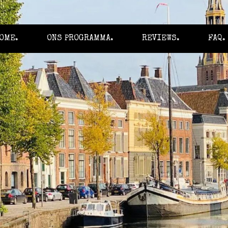
OME.
ONS PROGRAMMA.
REVIEWS.
FAQ.