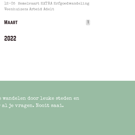
12-05
Hemelvaart EXTRA Erfgoedwandeling
Veenhuizen: Arbeid Adelt
Maart
1
2022
e wandelen door leuke steden en
 al je vragen. Nooit saai.