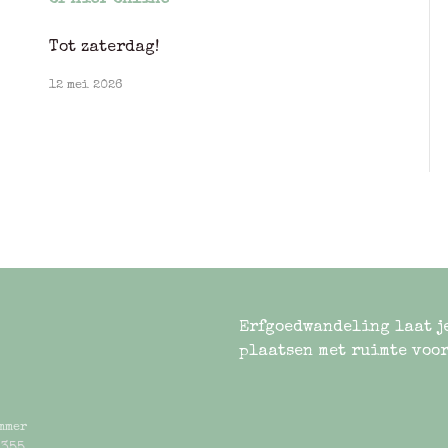
of hier online
Tot zaterdag!
12 mei 2026
Erfgoedwandeling laat j
plaatsen met ruimte voor
mmer