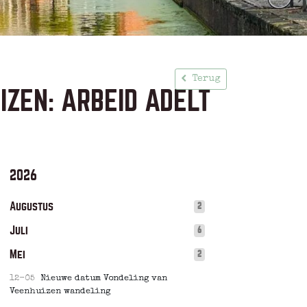
Terug
ZEN: ARBEID ADELT
2026
Augustus
2
Juli
6
Mei
2
12-05
Nieuwe datum Vondeling van
Veenhuizen wandeling