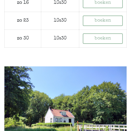
zo 16
10:30
boeken
zo 23
10:30
boeken
zo 30
10:30
boeken