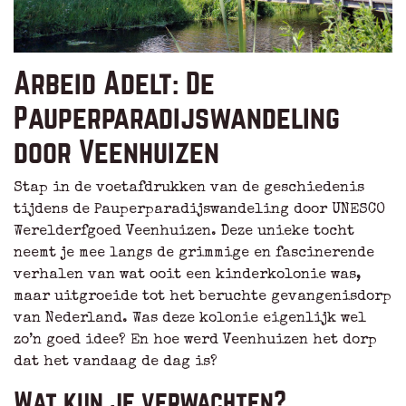
Arbeid Adelt: De
Pauperparadijswandeling
door Veenhuizen
Stap in de voetafdrukken van de geschiedenis
tijdens de Pauperparadijswandeling door UNESCO
Werelderfgoed Veenhuizen. Deze unieke tocht
neemt je mee langs de grimmige en fascinerende
verhalen van wat ooit een kinderkolonie was,
maar uitgroeide tot het beruchte gevangenisdorp
van Nederland. Was deze kolonie eigenlijk wel
zo’n goed idee? En hoe werd Veenhuizen het dorp
dat het vandaag de dag is?
Wat kun je verwachten?